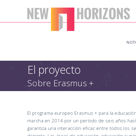
NOTI
El proyecto
Sobre Erasmus +
El programa europeo Erasmus + para la educación,
marcha en 2014 por un período de seis años hast
garantiza una interacción eficaz entre todos los se
deporte. Las áreas de educación, educación super