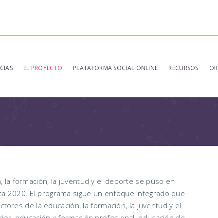
CIAS
EL PROYECTO
PLATAFORMA SOCIAL ONLINE
RECURSOS
OR
 la formación, la juventud y el deporte se puso en
a 2020. El programa sigue un enfoque integrado que
ctores de la educación, la formación, la juventud y el
ior, educación y formación profesional, educación de