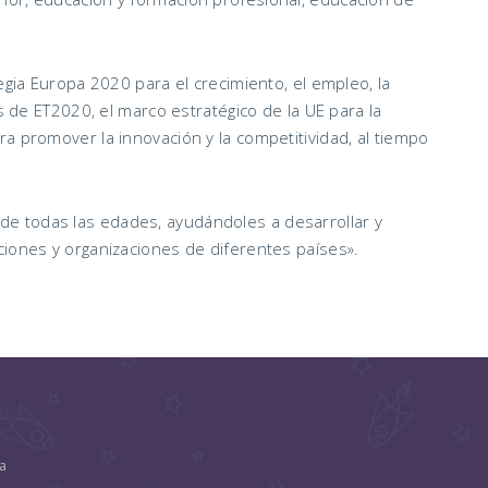
tegia Europa 2020 para el crecimiento, el empleo, la
os de ET2020, el marco estratégico de la UE para la
a promover la innovación y la competitividad, al tiempo
e todas las edades, ayudándoles a desarrollar y
ciones y organizaciones de diferentes países».
la
n