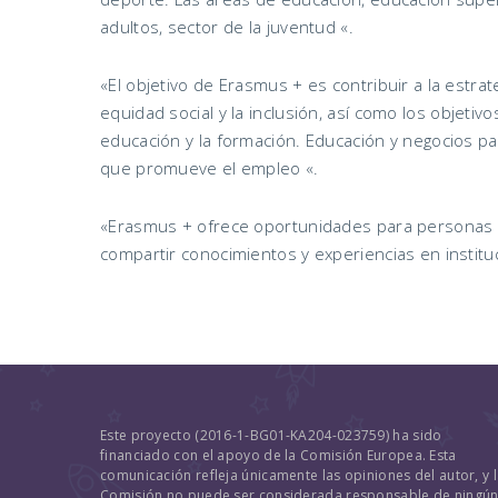
adultos, sector de la juventud «.
«El objetivo de Erasmus + es contribuir a la estra
equidad social y la inclusión, así como los objetiv
educación y la formación. Educación y negocios par
que promueve el empleo «.
«Erasmus + ofrece oportunidades para personas d
compartir conocimientos y experiencias en institu
Este proyecto (2016-1-BG01-KA204-023759) ha sido
financiado con el apoyo de la Comisión Europea. Esta
comunicación refleja únicamente las opiniones del autor, y 
Comisión no puede ser considerada responsable de ningú