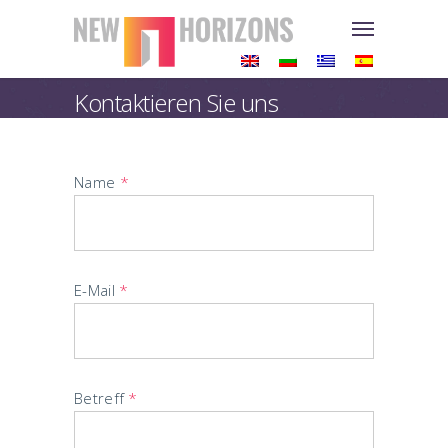
Kontaktieren Sie uns
Name
*
E-Mail
*
Betreff
*