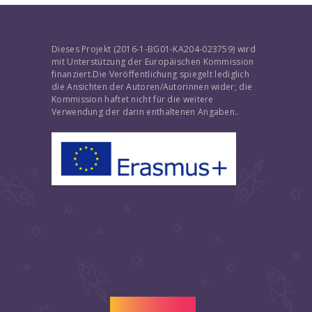
Dieses Projekt (2016-1-BG01-KA204-023759) wird
mit Unterstützung der Europäischen Kommission
finanziert.Die Veröffentlichung spiegelt lediglich
die Ansichten der Autoren/Autorinnen wider; die
Kommission haftet nicht für die weitere
Verwendung der darin enthaltenen Angaben..